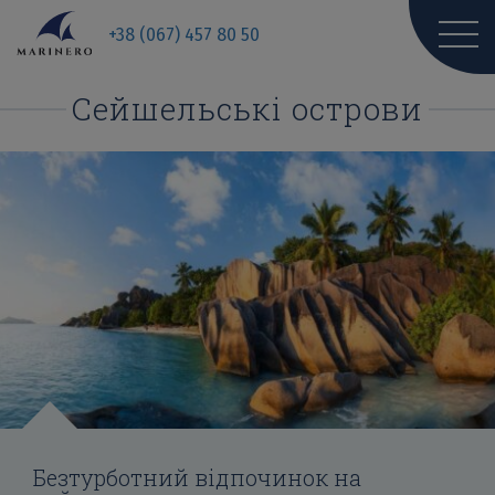
+38 (067) 457 80 50
Сейшельські острови
Безтурботний відпочинок на