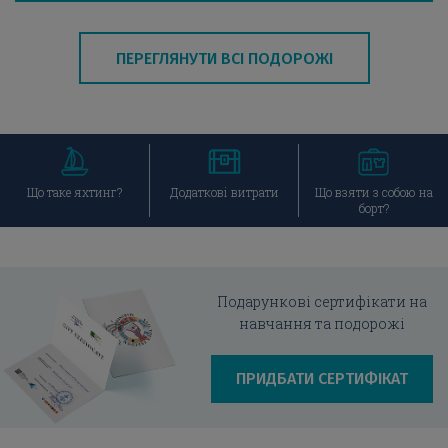
ПЕРЕГЛЯНУТИ ВСІ ПОДОРОЖІ
Що таке яхтинг?
Додаткові витрати
Що взяти з собою
на борт?
Що таке яхтинг?
Додаткові витрати
Що взяти з собою на
борт?
Подарункові сертифікати на
навчання та подорожі
ПРИДБАТИ СЕРТИФІКАТ