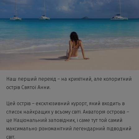
Наш перший перехід – на крихітний, але колоритний
острів Святої Анни.
Цей острів – ексклюзивний курорт, який входить в
список найкращих у всьому світі. Акваторія острова –
це Національний заповідник, і саме тут той самий
максимально різноманітний легендарний підводний
світ.