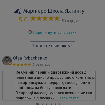
Марінеро Школа Яхтингу
5,0
53 відгуки
Переглянути всі відгуки
Залиште свій відгук
Olga Rybachenko
★★★★★
5 years ago
Це був мій перший дивовижний досвід
плавання з дійсно професійною компанією,
яка організувала подорож, і досвідченим
капітаном на борту нашої яхти.
Я справді насолоджувався кожною миттю
подорожі від посадки
… весь текст