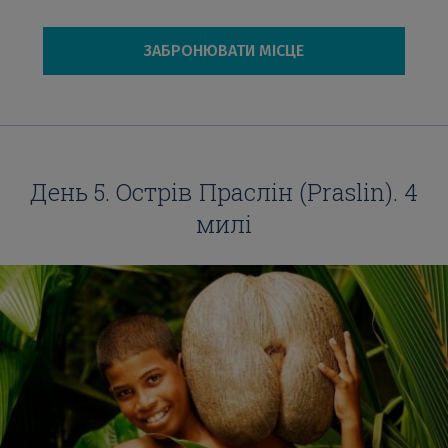
ЗАБРОНЮВАТИ МІСЦЕ
День 5. Oстрів Праслін (Praslin). 4
милі