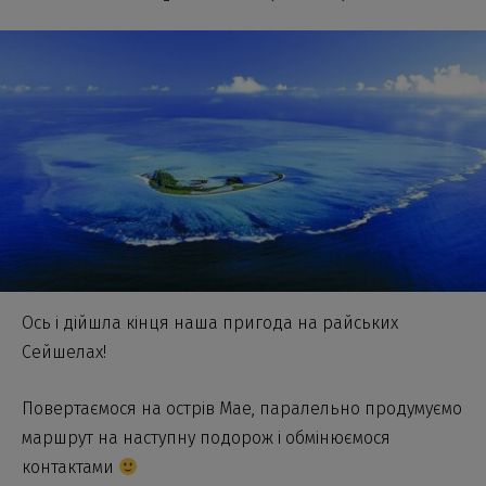
Ось і дійшла кінця наша пригода на райських
Сейшелах!
Повертаємося на острів Мае, паралельно продумуємо
маршрут на наступну подорож і обмінюємося
контактами