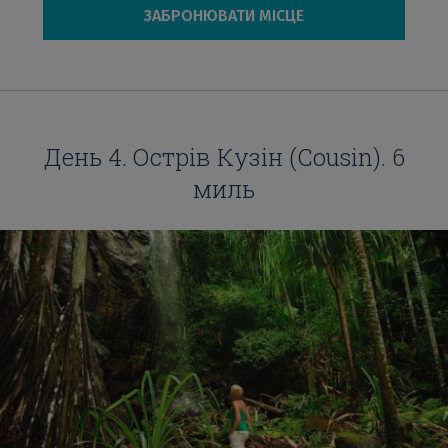
ЗАБРОНЮВАТИ МІСЦЕ
День 4. Острів Кузін (Cousin). 6
миль