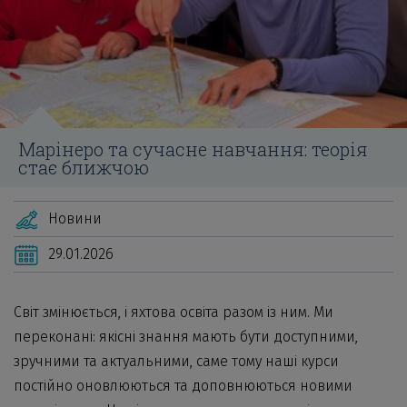
Марінеро та сучасне навчання: теорія
стає ближчою
Новини
29.01.2026
Світ змінюється, і яхтова освіта разом із ним. Ми
переконані: якісні знання мають бути доступними,
зручними та актуальними, саме тому наші курси
постійно оновлюються та доповнюються новими