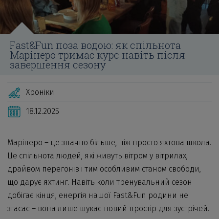
Fast&Fun поза водою: як спільнота
Марінеро тримає курс навіть після
завершення сезону
Хроніки
18.12.2025
Марінеро – це значно більше, ніж просто яхтова школа.
Це спільнота людей, які живуть вітром у вітрилах,
драйвом перегонів і тим особливим станом свободи,
що дарує яхтинг. Навіть коли тренувальний сезон
добігає кінця, енергія нашої Fast&Fun родини не
згасає – вона лише шукає новий простір для зустрічей.