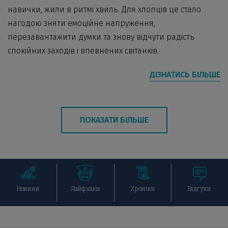
навички, жили в ритмі хвиль. Для хлопців це стало
нагодою зняти емоційне напруження,
перезавантажити думки та знову відчути радість
спокійних заходів і впевнених світанків.
ДІЗНАТИСЬ БІЛЬШЕ
ПОКАЗАТИ БІЛЬШЕ
Перейти
Перейти
Перейти
Перейти
Новини
Лайфхаки
Хроніки
Відгуки