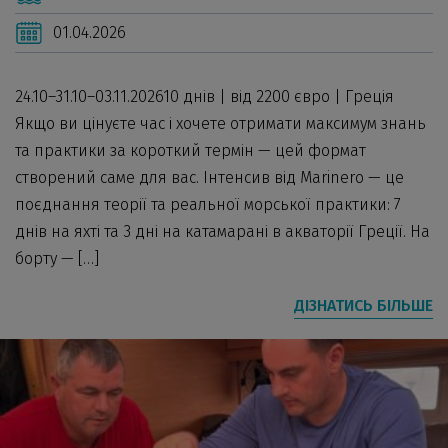
01.04.2026
24.10–31.10–03.11.202610 днів | від 2200 євро | Греція
Якщо ви цінуєте час і хочете отримати максимум знань
та практики за короткий термін — цей формат
створений саме для вас. Інтенсив від Marinero — це
поєднання теорії та реальної морської практики: 7
днів на яхті та 3 дні на катамарані в акваторії Греції. На
борту — […]
ДІЗНАТИСЬ БІЛЬШЕ