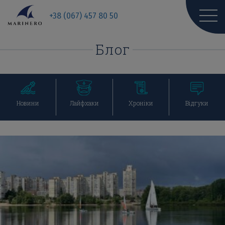
+38 (067) 457 80 50
Блог
Перейти
Перейти
Перейти
Перейти
Новини
Лайфхаки
Хроніки
Відгуки