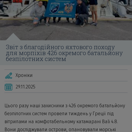
Звіт з благодійного яхтового походу
для морпіхів 426 окремого батальйону
безпілотних систем
Хроніки
29.11.2025
Цього разу наші захисники з 426 окремого батальйону
безпілотних систем провели тиждень у Греції під
вітрилами на комфотабельному катамарані Bali 4.8.
Вони досліджували острови, опановували морські