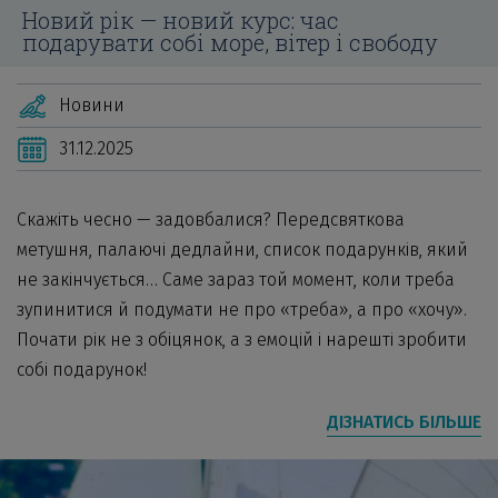
Новий рік — новий курс: час
подарувати собі море, вітер і свободу
Новини
31.12.2025
Скажіть чесно — задовбалися? Передсвяткова
метушня, палаючі дедлайни, список подарунків, який
не закінчується… Саме зараз той момент, коли треба
зупинитися й подумати не про «треба», а про «хочу».
Почати рік не з обіцянок, а з емоцій і нарешті зробити
собі подарунок!
ДІЗНАТИСЬ БІЛЬШЕ