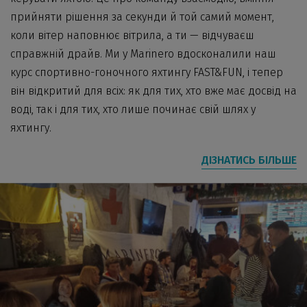
прийняти рішення за секунди й той самий момент,
коли вітер наповнює вітрила, а ти — відчуваєш
справжній драйв. Ми у Marinero вдосконалили наш
курс спортивно-гоночного яхтингу FAST&FUN, і тепер
він відкритий для всіх: як для тих, хто вже має досвід на
воді, так і для тих, хто лише починає свій шлях у
яхтингу.
ДІЗНАТИСЬ БІЛЬШЕ