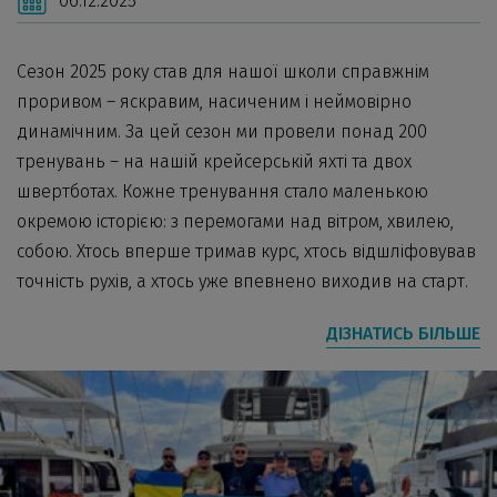
06.12.2025
Сезон 2025 року став для нашої школи справжнім
проривом – яскравим, насиченим і неймовірно
динамічним. За цей сезон ми провели понад 200
тренувань – на нашій крейсерській яхті та двох
швертботах. Кожне тренування стало маленькою
окремою історією: з перемогами над вітром, хвилею,
собою. Хтось вперше тримав курс, хтось відшліфовував
точність рухів, а хтось уже впевнено виходив на старт.
ДІЗНАТИСЬ БІЛЬШЕ