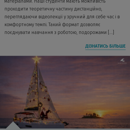
матеріалами. Наші студенти мають можливість
проходити теоретичну частину дистанційно,
переглядаючи відеолекції у зручний для себе час і в
комфортному темпі. Такий формат дозволяє
поєднувати навчання з роботою, подорожами […]
ДІЗНАТИСЬ БІЛЬШЕ