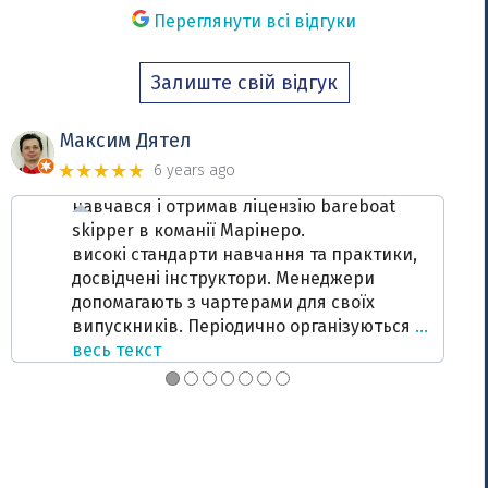
Переглянути всі відгуки
Залиште свій відгук
Максим Дятел
★★★★★
6 years ago
навчався і отримав ліцензію bareboat
skipper в команії Марінеро.
високі стандарти навчання та практики,
досвідчені інструктори. Менеджери
допомагають з чартерами для своїх
випускників. Періодично організуються
…
весь текст
●
●
●
●
●
●
●