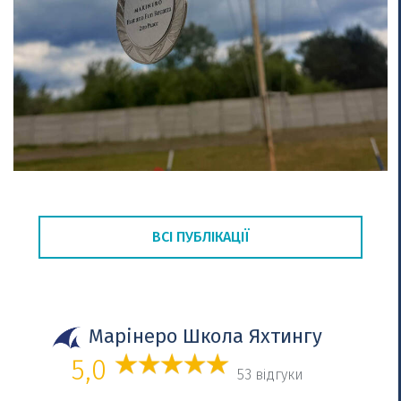
ВСІ ПУБЛІКАЦІЇ
Марінеро Школа Яхтингу
5,0
53 відгуки