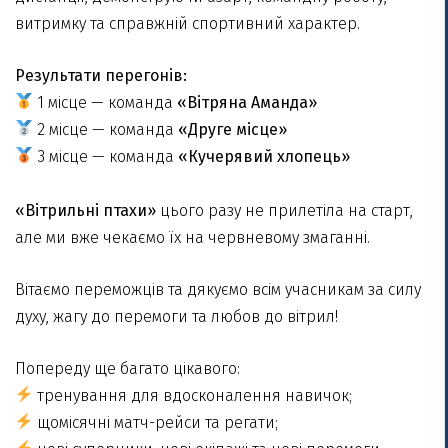
витримку та справжній спортивний характер.
Результати перегонів:
1 місце — команда
«Вітряна Аманда»
2 місце — команда
«Друге місце»
3 місце — команда
«Кучерявий хлопець»
«Вітрильні птахи»
цього разу не прилетіла на старт,
але ми вже чекаємо їх на червневому змаганні.
Вітаємо переможців та дякуємо всім учасникам за силу
духу, жагу до перемоги та любов до вітрил!
Попереду ще багато цікавого:
тренування для вдосконалення навичок;
щомісячні матч-рейси та регати;