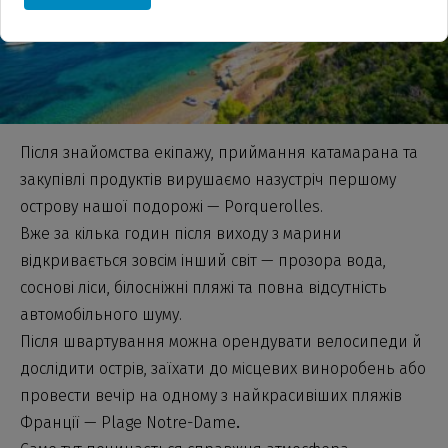
Після знайомства екіпажу, приймання катамарана та
закупівлі продуктів вирушаємо назустріч першому
острову нашої подорожі — Porquerolles.
Вже за кілька годин після виходу з марини
відкривається зовсім інший світ — прозора вода,
соснові ліси, білосніжні пляжі та повна відсутність
автомобільного шуму.
Після швартування можна орендувати велосипеди й
дослідити острів, заїхати до місцевих виноробень або
провести вечір на одному з найкрасивіших пляжів
Франції — Plage Notre-Dame
.