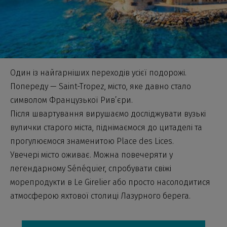
Один із найгарніших переходів усієї подорожі.
Попереду — Saint-Tropez, місто, яке давно стало
символом Французької Рив’єри.
Після швартування вирушаємо досліджувати вузькі
вулички старого міста, піднімаємося до цитаделі та
прогулюємося знаменитою Place des Lices.
Увечері місто оживає. Можна повечеряти у
легендарному Sénéquier, спробувати свіжі
морепродукти в Le Girelier або просто насолодитися
атмосферою яхтової столиці Лазурного берега.