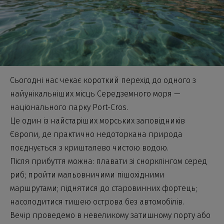
Сьогодні нас чекає короткий перехід до одного з
найунікальніших місць Середземного моря —
національного парку Port-Cros.
Це один із найстаріших морських заповідників
Європи, де практично недоторкана природа
поєднується з кришталево чистою водою.
Після прибуття можна: плавати зі снорклінгом серед
риб; пройти мальовничими пішохідними
маршрутами; піднятися до старовинних фортець;
насолодитися тишею острова без автомобілів.
Вечір проведемо в невеликому затишному порту або