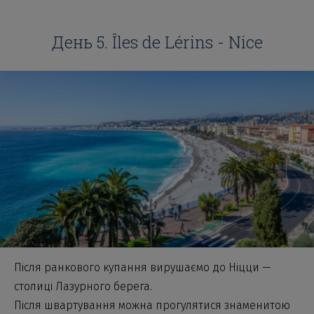
День 5. Îles de Lérins - Nice
Після ранкового купання вирушаємо до Ніцци —
столиці Лазурного берега.
Після швартування можна прогулятися знаменитою