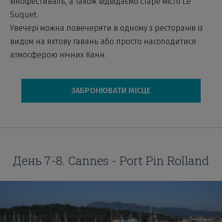
кінофестиваль, а також відвідаємо старе місто Le
Suquet.
Увечері можна повечеряти в одному з ресторанів із
видом на яхтову гавань або просто насолодитися
атмосферою нічних Канн.
ЗАБРОНЮВАТИ МІСЦЕ
День 7-8. Cannes - Port Pin Rolland