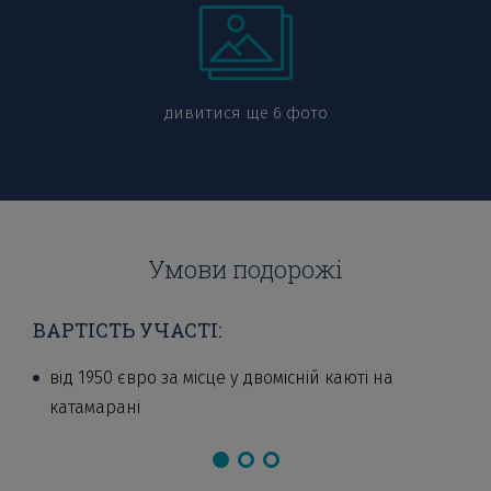
дивитися ще 6 фото
Умови подорожі
ВАРТІСТЬ УЧАСТІ:
від 1950 євро за місце у двомісній каюті на
катамарані