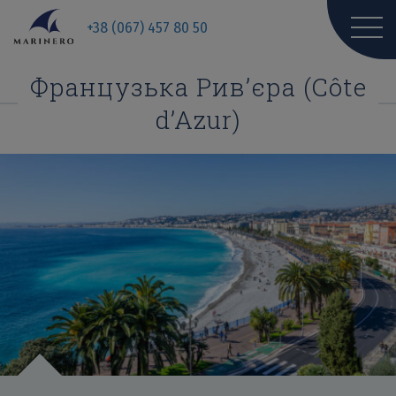
+38 (067) 457 80 50
Французька Рив’єра (Côte
d’Azur)