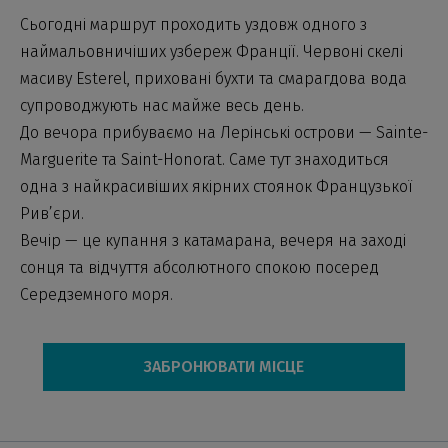
Сьогодні маршрут проходить уздовж одного з
наймальовничіших узбереж Франції. Червоні скелі
масиву Esterel, приховані бухти та смарагдова вода
супроводжують нас майже весь день.
До вечора прибуваємо на Лерінські острови — Sainte-
Marguerite та Saint-Honorat. Саме тут знаходиться
одна з найкрасивіших якірних стоянок Французької
Рив’єри.
Вечір — це купання з катамарана, вечеря на заході
сонця та відчуття абсолютного спокою посеред
Середземного моря.
ЗАБРОНЮВАТИ МІСЦЕ