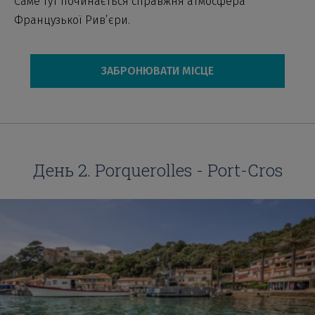
Саме тут починається справжня атмосфера
Французької Рив’єри.
ЗАБРОНЮВАТИ МІСЦЕ
День 2. Porquerolles - Port-Cros