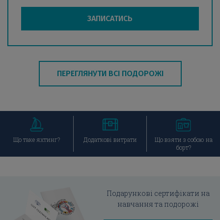
ЗАПИСАТИСЬ
ПЕРЕГЛЯНУТИ ВСІ ПОДОРОЖІ
Що таке яхтинг?
Додаткові витрати
Що взяти з собою
на борт?
Що таке яхтинг?
Додаткові витрати
Що взяти з собою на
борт?
Подарункові сертифікати на
навчання та подорожі