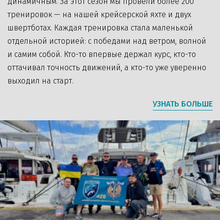
динамичным. За этот сезон мы провели более 200
тренировок — на нашей крейсерской яхте и двух
швертботах. Каждая тренировка стала маленькой
отдельной историей: с победами над ветром, волной
и самим собой. Кто-то впервые держал курс, кто-то
оттачивал точность движений, а кто-то уже уверенно
выходил на старт.
УЗНАТЬ БОЛЬШЕ