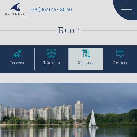
+38 (067) 457 80 50
Блог
Перейти
Перейти
Перейти
Перейти
Новости
Лайфхаки
Хроники
Отзывы