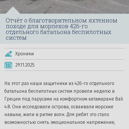
Отчёт о благотворительном яхтенном
походе для морпехов 426-го
отдельного батальона беспилотных
систем
Хроники
29.11.2025
На этот раз наши защитники из 426-го отдельного
батальона беспилотных систем провели неделю в
Греции под парусами на комфортном катамаране Bali
4.8. Они исследовали острова, осваивали морские
навыки, жили в ритме волн. Для ребят это стало
возможностью снять эмоциональное напряжение,